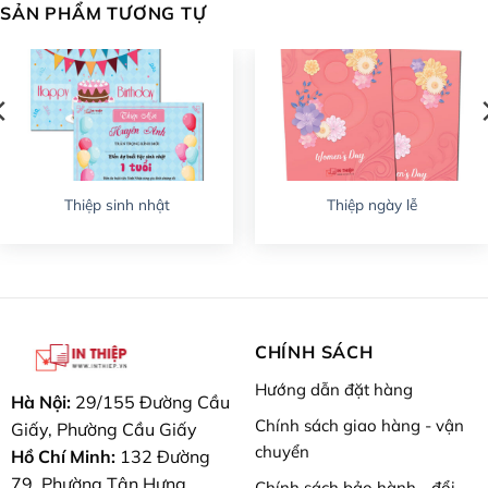
SẢN PHẨM TƯƠNG TỰ
Thiệp sinh nhật
Thiệp ngày lễ
CHÍNH SÁCH
Hướng dẫn đặt hàng
Hà Nội:
29/155 Đường Cầu
Chính sách giao hàng - vận
Giấy, Phường Cầu Giấy
chuyển
Hồ Chí Minh:
132 Đường
79, Phường Tân Hưng
Chính sách bảo hành - đổi