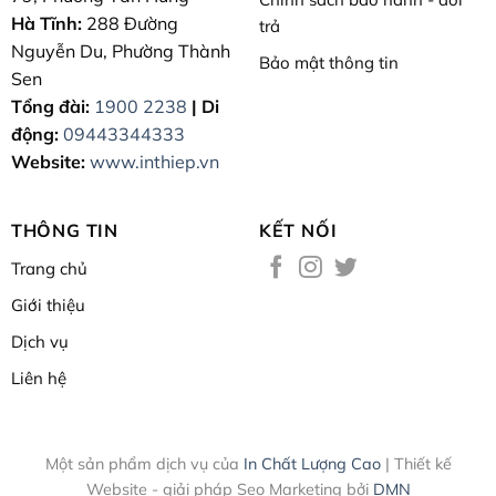
Hà Tĩnh:
288 Đường
trả
Nguyễn Du, Phường Thành
Bảo mật thông tin
Sen
Tổng đài:
1900 2238
| Di
động:
09443344333
Website:
www.inthiep.vn
THÔNG TIN
KẾT NỐI
Trang chủ
Giới thiệu
Dịch vụ
Liên hệ
Một sản phẩm dịch vụ của
In Chất Lượng Cao
| Thiết kế
Website - giải pháp Seo Marketing bởi
DMN