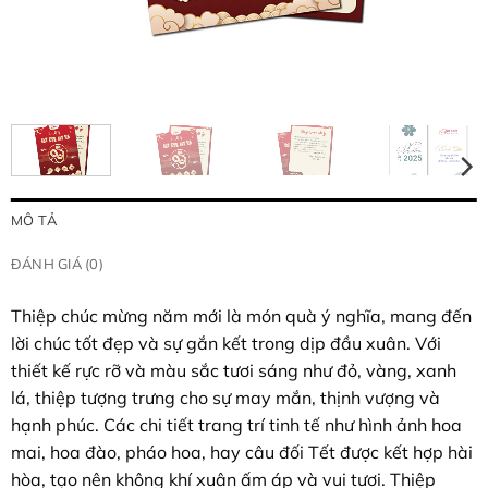
MÔ TẢ
ĐÁNH GIÁ (0)
Thiệp chúc mừng năm mới là món quà ý nghĩa, mang đến
lời chúc tốt đẹp và sự gắn kết trong dịp đầu xuân. Với
thiết kế rực rỡ và màu sắc tươi sáng như đỏ, vàng, xanh
lá, thiệp tượng trưng cho sự may mắn, thịnh vượng và
hạnh phúc. Các chi tiết trang trí tinh tế như hình ảnh hoa
mai, hoa đào, pháo hoa, hay câu đối Tết được kết hợp hài
hòa, tạo nên không khí xuân ấm áp và vui tươi. Thiệp