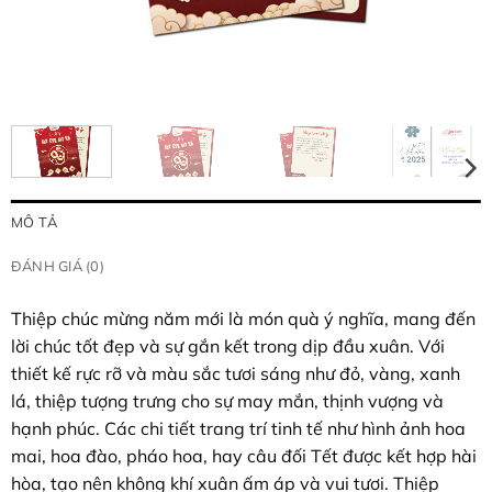
MÔ TẢ
ĐÁNH GIÁ (0)
Thiệp chúc mừng năm mới là món quà ý nghĩa, mang đến
lời chúc tốt đẹp và sự gắn kết trong dịp đầu xuân. Với
thiết kế rực rỡ và màu sắc tươi sáng như đỏ, vàng, xanh
lá, thiệp tượng trưng cho sự may mắn, thịnh vượng và
hạnh phúc. Các chi tiết trang trí tinh tế như hình ảnh hoa
mai, hoa đào, pháo hoa, hay câu đối Tết được kết hợp hài
hòa, tạo nên không khí xuân ấm áp và vui tươi. Thiệp