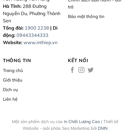
Hà Tĩnh:
288 Đường
trả
Nguyễn Du, Phường Thành
Bảo mật thông tin
Sen
Tổng đài:
1900 2238
| Di
động:
09443344333
Website:
www.inthiep.vn
THÔNG TIN
KẾT NỐI
Trang chủ
Giới thiệu
Dịch vụ
Liên hệ
Một sản phẩm dịch vụ của
In Chất Lượng Cao
| Thiết kế
Website - giải pháp Seo Marketing bởi
DMN