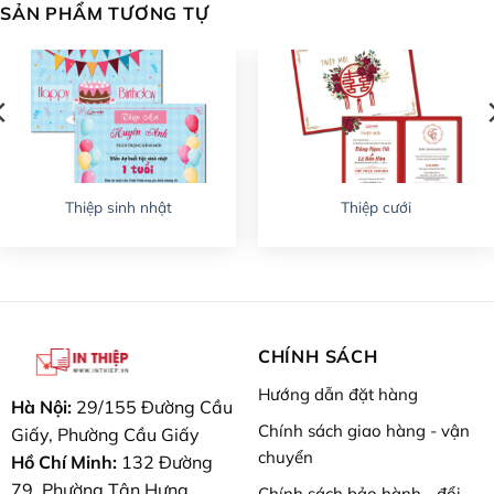
SẢN PHẨM TƯƠNG TỰ
Thiệp sinh nhật
Thiệp cưới
CHÍNH SÁCH
Hướng dẫn đặt hàng
Hà Nội:
29/155 Đường Cầu
Chính sách giao hàng - vận
Giấy, Phường Cầu Giấy
chuyển
Hồ Chí Minh:
132 Đường
79, Phường Tân Hưng
Chính sách bảo hành - đổi