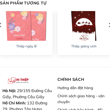
SẢN PHẨM TƯƠNG TỰ
Thiệp ngày lễ
Thiệp giáng sinh
CHÍNH SÁCH
Hướng dẫn đặt hàng
Hà Nội:
29/155 Đường Cầu
Chính sách giao hàng - vận
Giấy, Phường Cầu Giấy
chuyển
Hồ Chí Minh:
132 Đường
79, Phường Tân Hưng
Chính sách bảo hành - đổi