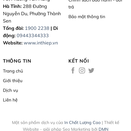
Hà Tĩnh:
288 Đường
trả
Nguyễn Du, Phường Thành
Bảo mật thông tin
Sen
Tổng đài:
1900 2238
| Di
động:
09443344333
Website:
www.inthiep.vn
THÔNG TIN
KẾT NỐI
Trang chủ
Giới thiệu
Dịch vụ
Liên hệ
Một sản phẩm dịch vụ của
In Chất Lượng Cao
| Thiết kế
Website - giải pháp Seo Marketing bởi
DMN