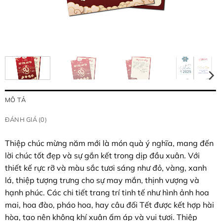
MÔ TẢ
ĐÁNH GIÁ (0)
Thiệp chúc mừng năm mới là món quà ý nghĩa, mang đến
lời chúc tốt đẹp và sự gắn kết trong dịp đầu xuân. Với
thiết kế rực rỡ và màu sắc tươi sáng như đỏ, vàng, xanh
lá, thiệp tượng trưng cho sự may mắn, thịnh vượng và
hạnh phúc. Các chi tiết trang trí tinh tế như hình ảnh hoa
mai, hoa đào, pháo hoa, hay câu đối Tết được kết hợp hài
hòa, tạo nên không khí xuân ấm áp và vui tươi. Thiệp