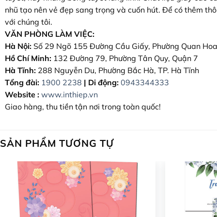
nhũ tạo nên vẻ đẹp sang trọng và cuốn hút. Để có thêm thông 
với chúng tôi.
VĂN PHÒNG LÀM VIỆC:
Hà Nội:
Số 29 Ngõ 155 Đường Cầu Giấy, Phường Quan Hoa
Hồ Chí Minh:
132 Đường 79, Phường Tân Quy, Quận 7
Hà Tĩnh:
288 Nguyễn Du, Phường Bắc Hà, TP. Hà Tĩnh
Tổng đài:
1900 2238
|
Di động:
0943344333
Website :
www.inthiep.vn
Giao hàng, thu tiền tận nơi trong toàn quốc!
SẢN PHẨM TƯƠNG TỰ