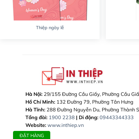
Thiệp ngày lễ
Hà Nội:
29/155 Đường Cầu Giấy, Phường Cầu Gi
Hồ Chí Minh:
132 Đường 79, Phường Tân Hưng
Hà Tĩnh:
288 Đường Nguyễn Du, Phường Thành 
Tổng đài:
1900 2238
| Di động:
09443344333
Website:
www.inthiep.vn
ĐẶT HÀNG