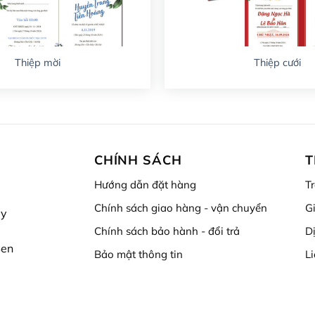
Thiệp mời
Thiệp cưới
CHÍNH SÁCH
T
Hướng dẫn đặt hàng
T
Chính sách giao hàng - vận chuyển
Gi
ấy
Chính sách bảo hành - đổi trả
D
Sen
Bảo mật thông tin
L