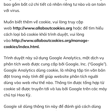
bao gồm bất cứ chi tiết cá nhân riêng tư nào và an toàn
với virus.
Muốn biết thêm về cookie, vui lòng truy cập
web
http://www.allaboutcookies.org
hoặc để tìm hiểu
cách loại bỏ cookie khỏi trình duyệt, vui lòng
vào
http://www.allaboutcookies.org/manage-
cookies/index.html.
Trình duyệt này sử dụng Google Analytics, một dịch vụ
phân tích web được cung cấp bởi Google, Inc. (“Google”).
Google Analytics dùng cookie, là những tập tin văn bản
đặt trong máy tính để giúp website phân tích người
dùng vào web như thế nào. Thông tin được tổng hợp từ
cookie sẽ được truyền tới và lưu bởi Google trên các máy
chủ tại Hoa Kỳ.
Google sẽ dùng thông tin này để đánh giá cách dùng