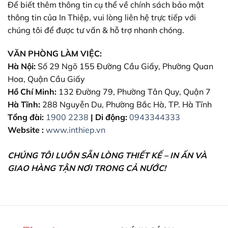
Để biết thêm thông tin cụ thể về chính sách bảo mật
thông tin của In Thiệp, vui lòng liên hệ trực tiếp với
chúng tôi để được tư vấn & hỗ trợ nhanh chóng.
VĂN PHÒNG LÀM VIỆC:
Hà Nội:
Số 29 Ngõ 155 Đường Cầu Giấy, Phường Quan
Hoa, Quận Cầu Giấy
Hồ Chí Minh:
132 Đường 79, Phường Tân Quy, Quận 7
Hà Tĩnh:
288 Nguyễn Du, Phường Bắc Hà, TP. Hà Tĩnh
Tổng đài:
1900 2238
|
Di động:
0943344333
Website :
www.inthiep.vn
CHÚNG TÔI LUÔN SẴN LÒNG THIẾT KẾ – IN ẤN VÀ
GIAO HÀNG TẬN NƠI TRONG CẢ NƯỚC!