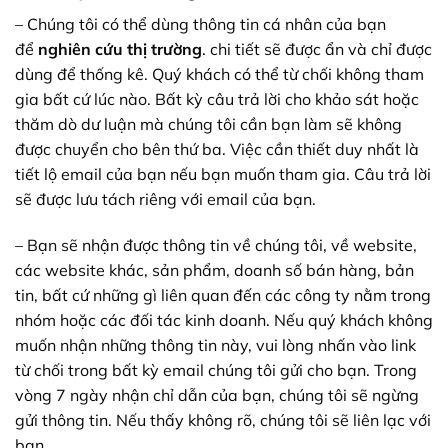
– Chúng tôi có thể dùng thông tin cá nhân của bạn
để
nghiên cứu thị trường
. chi tiết sẽ được ẩn và chỉ được
dùng để thống kê. Quý khách có thể từ chối không tham
gia bất cứ lúc nào. Bất kỳ câu trả lời cho khảo sát hoặc
thăm dò dư luận mà chúng tôi cần bạn làm sẽ không
được chuyển cho bên thứ ba. Việc cần thiết duy nhất là
tiết lộ email của bạn nếu bạn muốn tham gia. Câu trả lời
sẽ được lưu tách riêng với email của bạn.
– Bạn sẽ nhận được thông tin về chúng tôi, về website,
các website khác, sản phẩm, doanh số bán hàng, bản
tin, bất cứ những gì liên quan đến các công ty nằm trong
nhóm hoặc các đối tác kinh doanh. Nếu quý khách không
muốn nhận những thông tin này, vui lòng nhấn vào link
từ chối trong bất kỳ email chúng tôi gửi cho bạn. Trong
vòng 7 ngày nhận chỉ dẫn của bạn, chúng tôi sẽ ngừng
gửi thông tin. Nếu thấy không rõ, chúng tôi sẽ liên lạc với
bạn.