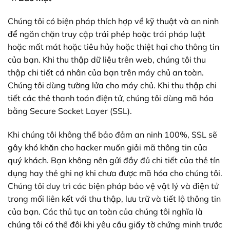
Chúng tôi có biện pháp thích hợp về kỹ thuật và an ninh
để ngăn chặn truy cập trái phép hoặc trái pháp luật
hoặc mất mát hoặc tiêu hủy hoặc thiệt hại cho thông tin
của bạn. Khi thu thập dữ liệu trên web, chúng tôi thu
thập chi tiết cá nhân của bạn trên máy chủ an toàn.
Chúng tôi dùng tường lửa cho máy chủ. Khi thu thập chi
tiết các thẻ thanh toán điện tử, chúng tôi dùng mã hóa
bằng Secure Socket Layer (SSL).
Khi chúng tôi không thể bảo đảm an ninh 100%, SSL sẽ
gây khó khăn cho hacker muốn giải mã thông tin của
quý khách. Bạn không nên gửi đầy đủ chi tiết của thẻ tín
dụng hay thẻ ghi nợ khi chưa được mã hóa cho chúng tôi.
Chúng tôi duy trì các biện pháp bảo vệ vật lý và điện tử
trong mối liên kết với thu thập, lưu trữ và tiết lộ thông tin
của bạn. Các thủ tục an toàn của chúng tôi nghĩa là
chúng tôi có thể đôi khi yêu cầu giấy tờ chứng minh trước