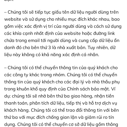
– Chúng tôi sẽ tiếp tục giấu tên dữ liệu người dùng trên
website và sử dụng cho nhiều mục đích khác nhau, bao
gồm việc xác định vị trí của người dùng và cách sử dụng
các khía cạnh nhất định của website hoặc đường link
chứa trong email tới người dùng và cung cấp dữ liệu ẩn
danh đó cho bên thứ 3 là nhà xuất bản. Tuy nhiên, dữ
liệu này không có khả năng xác định cá nhân.
– Chúng tôi có thể chuyển thông tin của quý khách cho
các công ty khác trong nhóm. Chúng tôi có thể chuyển
thông tin của quý khách cho các đại lý và nhà thầu phụ
trong khuôn khổ quy định của Chính sách bảo mật. Ví
dụ: chúng tôi sẽ nhờ bên thứ ba giao hàng, nhận tiền
thanh toán, phân tích dữ liệu, tiếp thị và hỗ trợ dịch vụ
khách hàng. Chúng tôi có thể trao đổi thông tin với bên
thứ ba với mục đích chống gian lận và giảm rủi ro tín
dụng. Chúng tôi có thể chuyển cơ sở dữ liệu gồm thông