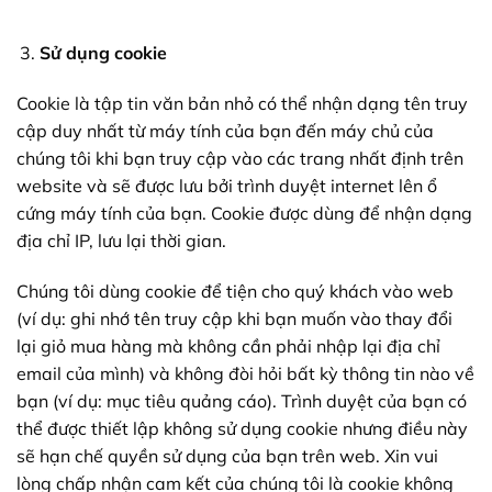
Sử dụng cookie
Cookie là tập tin văn bản nhỏ có thể nhận dạng tên truy
cập duy nhất từ máy tính của bạn đến máy chủ của
chúng tôi khi bạn truy cập vào các trang nhất định trên
website và sẽ được lưu bởi trình duyệt internet lên ổ
cứng máy tính của bạn. Cookie được dùng để nhận dạng
địa chỉ IP, lưu lại thời gian.
Chúng tôi dùng cookie để tiện cho quý khách vào web
(ví dụ: ghi nhớ tên truy cập khi bạn muốn vào thay đổi
lại giỏ mua hàng mà không cần phải nhập lại địa chỉ
email của mình) và không đòi hỏi bất kỳ thông tin nào về
bạn (ví dụ: mục tiêu quảng cáo). Trình duyệt của bạn có
thể được thiết lập không sử dụng cookie nhưng điều này
sẽ hạn chế quyền sử dụng của bạn trên web. Xin vui
lòng chấp nhận cam kết của chúng tôi là cookie không