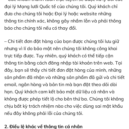
đại lý Mạng lưới Quốc tế của chúng tôi. Quý khách chỉ
đưa cho chúng tôi hoặc Đại lý hoặc website những
thông tin chính xác, không gây nhầm lẫn và phải thông
báo cho chúng tôi nếu có thay đổi.
– Chi tiết đơn đặt hàng của bạn được chúng tôi lưu giữ
nhưng vì lí do bảo mật nên chúng tôi không công khai
trực tiếp được. Tuy nhiên, quý khách có thể tiếp cận
thông tin bằng cách đăng nhập tài khoản trên web. Tại
đây, bạn sẽ thấy chi tiết đơn đặt hàng của mình, những
sản phẩm đã nhận và những sản phẩm đã gửi và chi tiết
email, ngân hàng và bản tin mà bạn đặt theo dõi dài
hạn. Quý khách cam kết bảo mật dữ liệu cá nhân và
không được phép tiết lộ cho bên thứ ba. Chúng tôi không
chịu bất kỳ trách nhiệm nào cho việc dùng sai mật khẩu
nếu đây không phải lỗi của chúng tôi.
2. Điều lệ khác về thông tin cá nhân