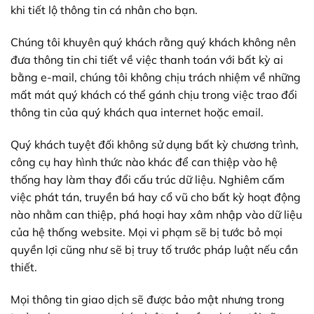
khi tiết lộ thông tin cá nhân cho bạn.
Chúng tôi khuyên quý khách rằng quý khách không nên
đưa thông tin chi tiết về việc thanh toán với bất kỳ ai
bằng e-mail, chúng tôi không chịu trách nhiệm về những
mất mát quý khách có thể gánh chịu trong việc trao đổi
thông tin của quý khách qua internet hoặc email.
Quý khách tuyệt đối không sử dụng bất kỳ chương trình,
công cụ hay hình thức nào khác để can thiệp vào hệ
thống hay làm thay đổi cấu trúc dữ liệu. Nghiêm cấm
việc phát tán, truyền bá hay cổ vũ cho bất kỳ hoạt động
nào nhằm can thiệp, phá hoại hay xâm nhập vào dữ liệu
của hệ thống website. Mọi vi phạm sẽ bị tước bỏ mọi
quyền lợi cũng như sẽ bị truy tố trước pháp luật nếu cần
thiết.
Mọi thông tin giao dịch sẽ được bảo mật nhưng trong