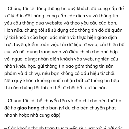
– Chúng tôi sẽ dùng thông tin quý khách đã cung cấp để
xử lý đơn đặt hàng, cung cấp các dịch vụ và thông tin
yêu cầu thông qua website và theo yêu cầu của bạn.
Hơn nữa, chúng tôi sẽ sử dụng các thông tin đó để quản
lý tài khoản của bạn; xác minh và thực hiện giao dịch
trực tuyến, kiểm toán việc tải dữ liệu từ web; cải thiện bố
cục và nội dung trang web và điều chỉnh cho phù hợp
với người dùng; nhận diện khách vào web, nghiên cứu
nhân khẩu học, gửi thông tin bao gồm thông tin sản
phẩm và dịch vụ, nếu bạn không có dấu hiệu từ chối.
Nếu quý khách không muốn nhận bất cứ thông tin tiếp
thị của chúng tôi thì có thể từ chối bất cứ lúc nào.
– Chúng tôi có thể chuyển tên và địa chỉ cho bên thứ ba
để họ
giao hàng
cho bạn (ví dụ cho bên chuyển phát
nhanh hoặc nhà cung cấp).
– Các khoản thanh toán trực tuyến sẽ được xử lý bởi các