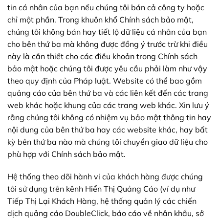
tin cá nhân của bạn nếu chúng tôi bán cả công ty hoặc
chỉ một phần. Trong khuôn khổ Chính sách bảo mật,
chúng tôi không bán hay tiết lộ dữ liệu cá nhân của bạn
cho bên thứ ba mà không được đồng ý trước trừ khi điều
này là cần thiết cho các điều khoản trong Chính sách
bảo mật hoặc chúng tôi được yêu cầu phải làm như vậy
theo quy định của Pháp luật. Website có thể bao gồm
quảng cáo của bên thứ ba và các liên kết đến các trang
web khác hoặc khung của các trang web khác. Xin lưu ý
rằng chúng tôi không có nhiệm vụ bảo mật thông tin hay
nội dung của bên thứ ba hay các website khác, hay bất
kỳ bên thứ ba nào mà chúng tôi chuyển giao dữ liệu cho
phù hợp với Chính sách bảo mật.
Hệ thống theo dõi hành vi của khách hàng được chúng
tôi sử dụng trên kênh Hiển Thị Quảng Cáo (ví dụ như
Tiếp Thị Lại Khách Hàng, hệ thống quản lý các chiến
dịch quảng cáo DoubleClick, báo cáo về nhân khẩu, sở