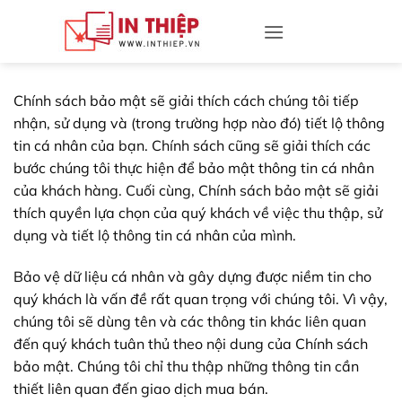
Bỏ
qua
nội
dung
Chính sách bảo mật sẽ giải thích cách chúng tôi tiếp
nhận, sử dụng và (trong trường hợp nào đó) tiết lộ thông
tin cá nhân của bạn. Chính sách cũng sẽ giải thích các
bước chúng tôi thực hiện để bảo mật thông tin cá nhân
của khách hàng. Cuối cùng, Chính sách bảo mật sẽ giải
thích quyền lựa chọn của quý khách về việc thu thập, sử
dụng và tiết lộ thông tin cá nhân của mình.
Bảo vệ dữ liệu cá nhân và gây dựng được niềm tin cho
quý khách là vấn đề rất quan trọng với chúng tôi. Vì vậy,
chúng tôi sẽ dùng tên và các thông tin khác liên quan
đến quý khách tuân thủ theo nội dung của Chính sách
bảo mật. Chúng tôi chỉ thu thập những thông tin cần
thiết liên quan đến giao dịch mua bán.