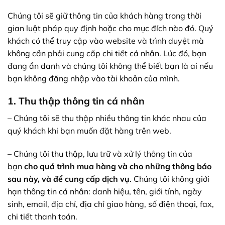
Chúng tôi sẽ giữ thông tin của khách hàng trong thời
gian luật pháp quy định hoặc cho mục đích nào đó. Quý
khách có thể truy cập vào website và trình duyệt mà
không cần phải cung cấp chi tiết cá nhân. Lúc đó, bạn
đang ẩn danh và chúng tôi không thể biết bạn là ai nếu
bạn không đăng nhập vào tài khoản của mình.
1. Thu thập thông tin cá nhân
– Chúng tôi sẽ thu thập nhiều thông tin khác nhau của
quý khách khi bạn muốn đặt hàng trên web.
– Chúng tôi thu thập, lưu trữ và xử lý thông tin của
bạn
cho quá trình mua hàng và cho những thông báo
sau này, và để cung cấp dịch vụ
. Chúng tôi không giới
hạn thông tin cá nhân: danh hiệu, tên, giới tính, ngày
sinh, email, địa chỉ, địa chỉ giao hàng, số điện thoại, fax,
chi tiết thanh toán.