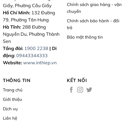
Chính sách giao hàng - vận
Giấy, Phường Cầu Giấy
chuyển
Hồ Chí Minh:
132 Đường
79, Phường Tân Hưng
Chính sách bảo hành - đổi
Hà Tĩnh:
288 Đường
trả
Nguyễn Du, Phường Thành
Bảo mật thông tin
Sen
Tổng đài:
1900 2238
| Di
động:
09443344333
Website:
www.inthiep.vn
THÔNG TIN
KẾT NỐI
Trang chủ
Giới thiệu
Dịch vụ
Liên hệ