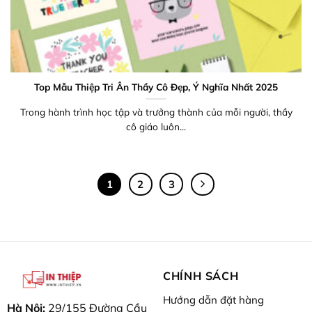
Top Mẫu Thiệp Tri Ân Thầy Cô Đẹp, Ý Nghĩa Nhất 2025
Trong hành trình học tập và trưởng thành của mỗi người, thầy
cô giáo luôn...
1
2
3
CHÍNH SÁCH
Hướng dẫn đặt hàng
Hà Nội:
29/155 Đường Cầu