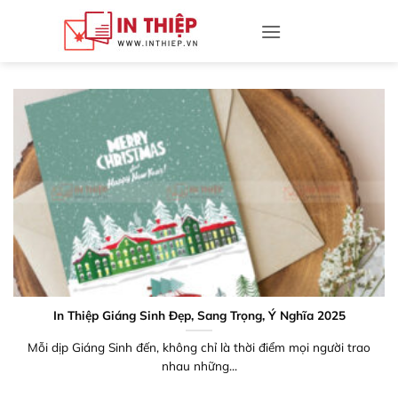
Bỏ
qua
nội
dung
In Thiệp Giáng Sinh Đẹp, Sang Trọng, Ý Nghĩa 2025
Mỗi dịp Giáng Sinh đến, không chỉ là thời điểm mọi người trao
nhau những...