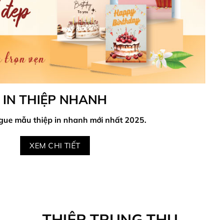
IN THIỆP NHANH
gue mẫu thiệp in nhanh mới nhất 2025.
XEM CHI TIẾT
THIỆP TRUNG THU