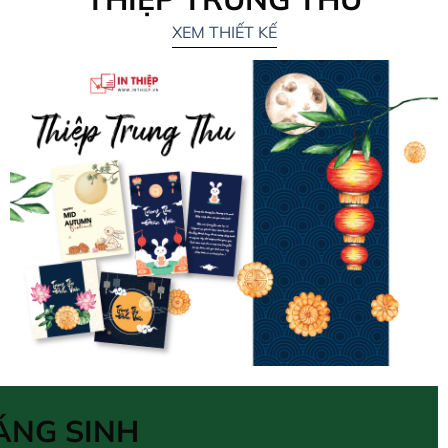
XEM THIẾT KẾ
ÁNG SINH