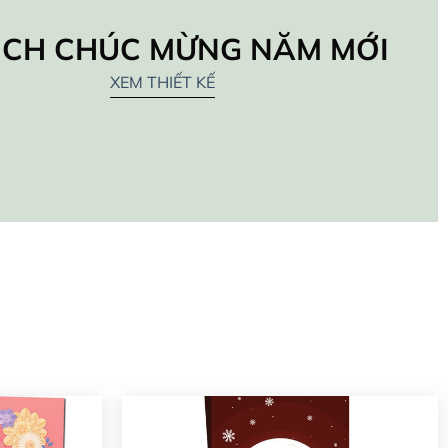
LỊCH CHÚC MỪNG NĂM MỚI
XEM THIẾT KẾ