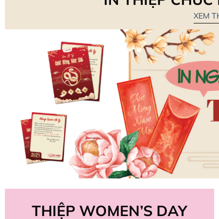
XEM TH
THIỆP WOMEN’S DAY