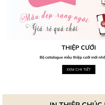
THIỆP CƯỚI
Bộ catalogue mẫu thiệp cưới mới nhấ
XEM CHI TIẾT
IN THIỆP CHÚC