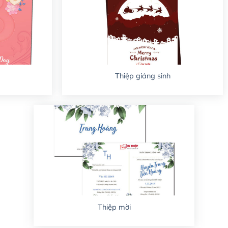
Thiệp giáng sinh
Thiệp mời