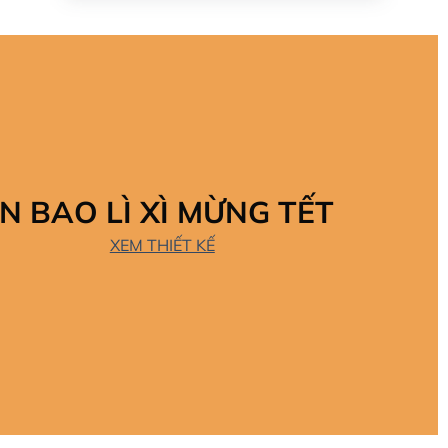
IN BAO LÌ XÌ MỪNG TẾT
XEM THIẾT KẾ