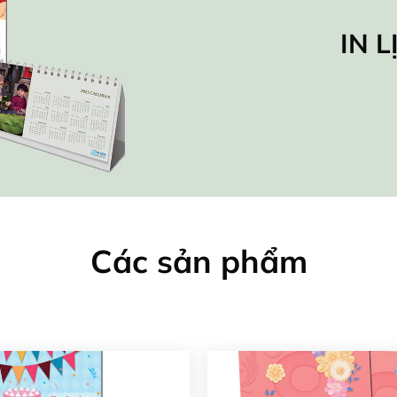
IN 
Các sản phẩm