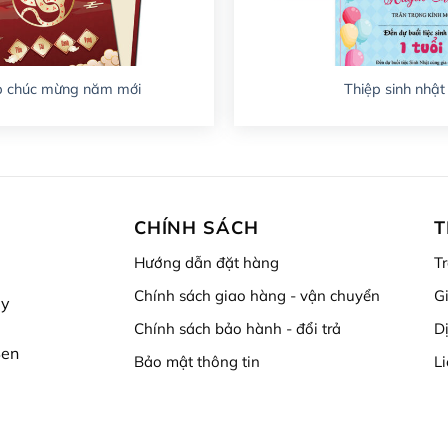
p chúc mừng năm mới
Thiệp sinh nhật
CHÍNH SÁCH
T
Hướng dẫn đặt hàng
T
Chính sách giao hàng - vận chuyển
Gi
ấy
Chính sách bảo hành - đổi trả
D
Sen
Bảo mật thông tin
L