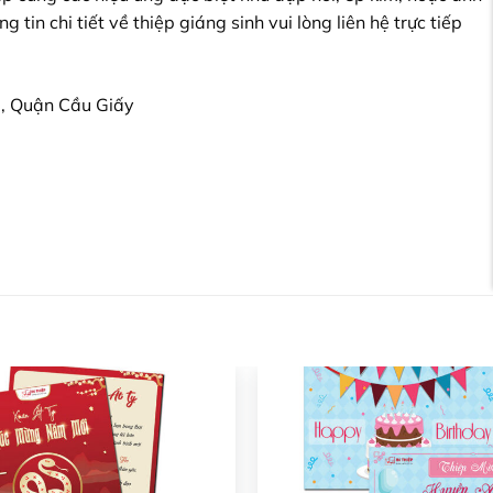
tin chi tiết về thiệp giáng sinh vui lòng liên hệ trực tiếp
, Quận Cầu Giấy