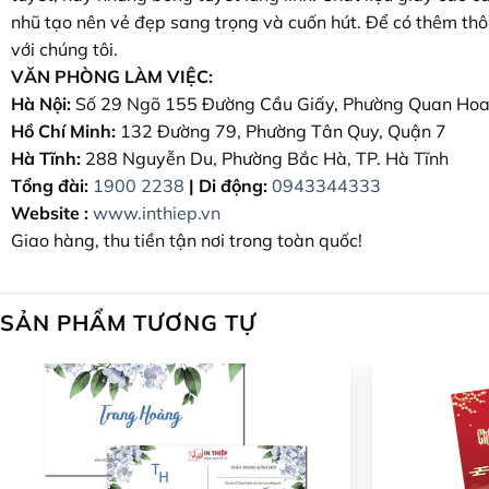
nhũ tạo nên vẻ đẹp sang trọng và cuốn hút. Để có thêm thông 
với chúng tôi.
VĂN PHÒNG LÀM VIỆC:
Hà Nội:
Số 29 Ngõ 155 Đường Cầu Giấy, Phường Quan Hoa
Hồ Chí Minh:
132 Đường 79, Phường Tân Quy, Quận 7
Hà Tĩnh:
288 Nguyễn Du, Phường Bắc Hà, TP. Hà Tĩnh
Tổng đài:
1900 2238
|
Di động:
0943344333
Website :
www.inthiep.vn
Giao hàng, thu tiền tận nơi trong toàn quốc!
SẢN PHẨM TƯƠNG TỰ