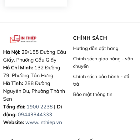
CHÍNH SÁCH
Hướng dẫn đặt hàng
Hà Nội:
29/155 Đường Cầu
Chính sách giao hàng - vận
Giấy, Phường Cầu Giấy
chuyển
Hồ Chí Minh:
132 Đường
79, Phường Tân Hưng
Chính sách bảo hành - đổi
Hà Tĩnh:
288 Đường
trả
Nguyễn Du, Phường Thành
Bảo mật thông tin
Sen
Tổng đài:
1900 2238
| Di
động:
09443344333
Website:
www.inthiep.vn