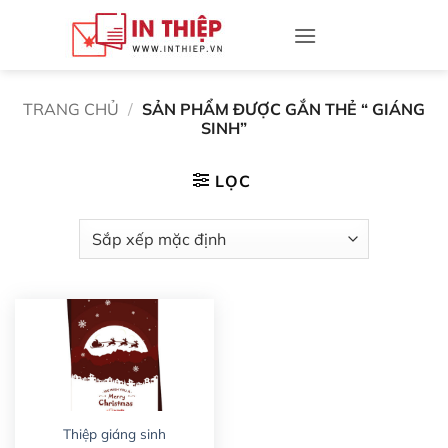
Bỏ
qua
nội
dung
TRANG CHỦ
/
SẢN PHẨM ĐƯỢC GẮN THẺ “ GIÁNG
SINH”
LỌC
Thiệp giáng sinh