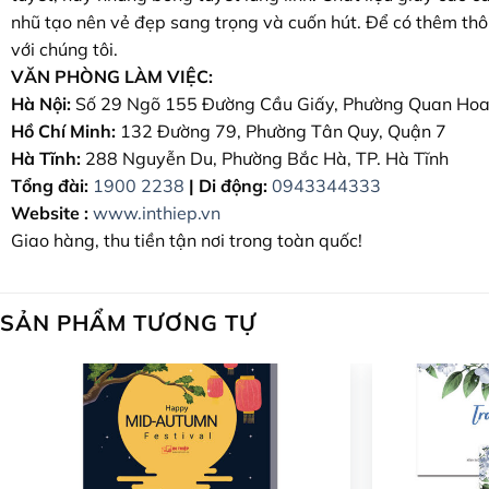
nhũ tạo nên vẻ đẹp sang trọng và cuốn hút. Để có thêm thông 
với chúng tôi.
VĂN PHÒNG LÀM VIỆC:
Hà Nội:
Số 29 Ngõ 155 Đường Cầu Giấy, Phường Quan Hoa
Hồ Chí Minh:
132 Đường 79, Phường Tân Quy, Quận 7
Hà Tĩnh:
288 Nguyễn Du, Phường Bắc Hà, TP. Hà Tĩnh
Tổng đài:
1900 2238
|
Di động:
0943344333
Website :
www.inthiep.vn
Giao hàng, thu tiền tận nơi trong toàn quốc!
SẢN PHẨM TƯƠNG TỰ