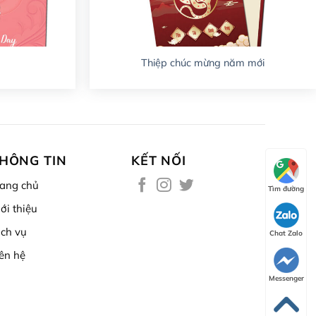
Thiệp chúc mừng năm mới
HÔNG TIN
KẾT NỐI
rang chủ
Tìm đường
ới thiệu
ịch vụ
Chat Zalo
iên hệ
Messenger