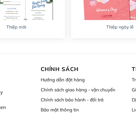
Thiệp mời
Thiệp ngày lễ
CHÍNH SÁCH
T
Hướng dẫn đặt hàng
T
Chính sách giao hàng - vận chuyển
Gi
ấy
Chính sách bảo hành - đổi trả
D
Sen
Bảo mật thông tin
L