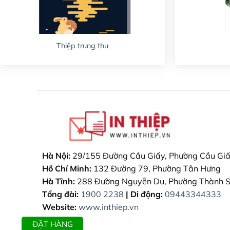
Thiệp trung thu
Hà Nội:
29/155 Đường Cầu Giấy, Phường Cầu Gi
Hồ Chí Minh:
132 Đường 79, Phường Tân Hưng
Hà Tĩnh:
288 Đường Nguyễn Du, Phường Thành 
Tổng đài:
1900 2238
| Di động:
09443344333
Website:
www.inthiep.vn
ĐẶT HÀNG