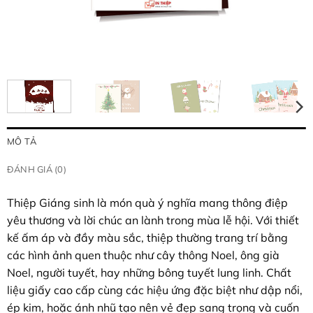
MÔ TẢ
ĐÁNH GIÁ (0)
Thiệp Giáng sinh là món quà ý nghĩa mang thông điệp
yêu thương và lời chúc an lành trong mùa lễ hội. Với thiết
kế ấm áp và đầy màu sắc, thiệp thường trang trí bằng
các hình ảnh quen thuộc như cây thông Noel, ông già
Noel, người tuyết, hay những bông tuyết lung linh. Chất
liệu giấy cao cấp cùng các hiệu ứng đặc biệt như dập nổi,
ép kim, hoặc ánh nhũ tạo nên vẻ đẹp sang trọng và cuốn