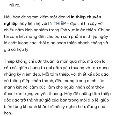
rủi ro.
Nếu bạn đang tìm kiếm một đơn vị
in thiệp chuyên
nghiệp
, hãy liên hệ với
IN THIỆP
– địa chỉ tin cậy với
nhiều năm kinh nghiệm trong lĩnh vực in ấn thiệp. Chúng
tôi cam kết mang đến cho bạn sản phẩm in thiệp ngày
lễ chất lượng cao, thời gian hoàn thiện nhanh chóng và
giá cả hợp lý
Thiệp không chỉ đơn thuần là món quà nhỏ, mà còn là
cầu nối giúp chúng ta gửi gắm yêu thương và tạo dựng
những kỷ niệm đẹp. Mỗi tấm thiệp, với thiết kế độc đáo
và thông điệp chân thành, đều mang trong mình sức
mạnh kết nối cảm xúc, làm cho người nhận cảm thấy
được trân trọng và yêu thương. Hãy để những tấm thiệp
độc đáo trở thành sứ giả của bạn trong mỗi dịp lễ, giúp
biến từng khoảnh khắc trở nên ý nghĩa hơn, đáng nhớ
hơn.