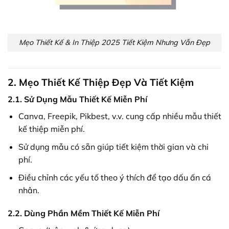
Mẹo Thiết Kế & In Thiệp 2025 Tiết Kiệm Nhưng Vẫn Đẹp
2. Mẹo Thiết Kế Thiệp Đẹp Và Tiết Kiệm
2.1. Sử Dụng Mẫu Thiết Kế Miễn Phí
Canva, Freepik, Pikbest, v.v. cung cấp nhiều mẫu thiết
kế thiệp miễn phí.
Sử dụng mẫu có sẵn giúp tiết kiệm thời gian và chi
phí.
Điều chỉnh các yếu tố theo ý thích để tạo dấu ấn cá
nhân.
2.2. Dùng Phần Mềm Thiết Kế Miễn Phí