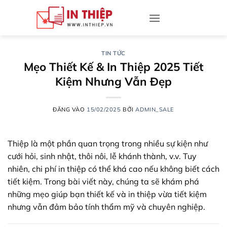
Bỏ
qua
nội
dung
TIN TỨC
Mẹo Thiết Kế & In Thiệp 2025 Tiết
Kiệm Nhưng Vẫn Đẹp
ĐĂNG VÀO
15/02/2025
BỞI
ADMIN_SALE
Thiệp là một phần quan trọng trong nhiều sự kiện như
cưới hỏi, sinh nhật, thôi nôi, lễ khánh thành, v.v. Tuy
nhiên, chi phí in thiệp có thể khá cao nếu không biết cách
tiết kiệm. Trong bài viết này, chúng ta sẽ khám phá
những mẹo giúp bạn thiết kế và in thiệp vừa tiết kiệm
nhưng vẫn đảm bảo tính thẩm mỹ và chuyên nghiệp.