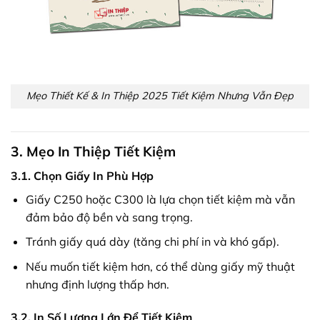
Mẹo Thiết Kế & In Thiệp 2025 Tiết Kiệm Nhưng Vẫn Đẹp
3. Mẹo In Thiệp Tiết Kiệm
3.1. Chọn Giấy In Phù Hợp
Giấy C250 hoặc C300 là lựa chọn tiết kiệm mà vẫn
đảm bảo độ bền và sang trọng.
Tránh giấy quá dày (tăng chi phí in và khó gấp).
Nếu muốn tiết kiệm hơn, có thể dùng giấy mỹ thuật
nhưng định lượng thấp hơn.
3.2. In Số Lượng Lớn Để Tiết Kiệm