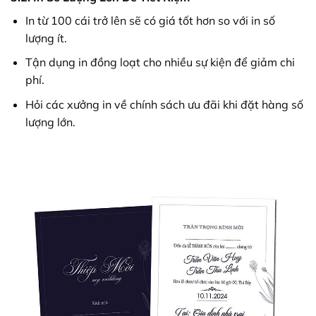
In từ 100 cái trở lên sẽ có giá tốt hơn so với in số
lượng ít.
Tận dụng in đồng loạt cho nhiều sự kiện để giảm chi
phí.
Hỏi các xưởng in về chính sách ưu đãi khi đặt hàng số
lượng lớn.