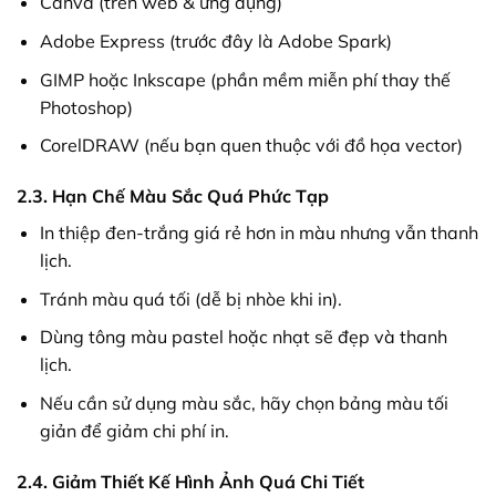
Canva (trên web & ứng dụng)
Adobe Express (trước đây là Adobe Spark)
GIMP hoặc Inkscape (phần mềm miễn phí thay thế
Photoshop)
CorelDRAW (nếu bạn quen thuộc với đồ họa vector)
2.3. Hạn Chế Màu Sắc Quá Phức Tạp
In thiệp đen-trắng giá rẻ hơn in màu nhưng vẫn thanh
lịch.
Tránh màu quá tối (dễ bị nhòe khi in).
Dùng tông màu pastel hoặc nhạt sẽ đẹp và thanh
lịch.
Nếu cần sử dụng màu sắc, hãy chọn bảng màu tối
giản để giảm chi phí in.
2.4. Giảm Thiết Kế Hình Ảnh Quá Chi Tiết