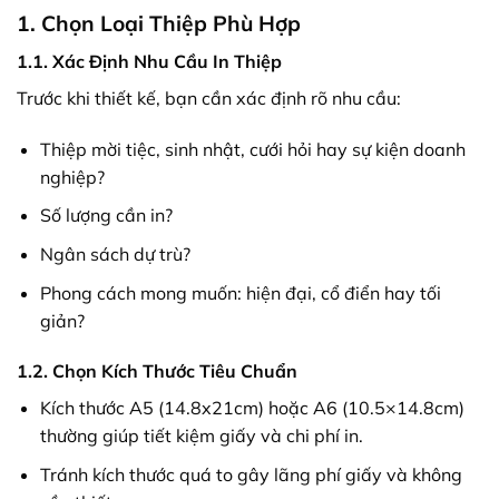
1. Chọn Loại Thiệp Phù Hợp
1.1. Xác Định Nhu Cầu In Thiệp
Trước khi thiết kế, bạn cần xác định rõ nhu cầu:
Thiệp mời tiệc, sinh nhật, cưới hỏi hay sự kiện doanh
nghiệp?
Số lượng cần in?
Ngân sách dự trù?
Phong cách mong muốn: hiện đại, cổ điển hay tối
giản?
1.2. Chọn Kích Thước Tiêu Chuẩn
Kích thước A5 (14.8x21cm) hoặc A6 (10.5×14.8cm)
thường giúp tiết kiệm giấy và chi phí in.
Tránh kích thước quá to gây lãng phí giấy và không