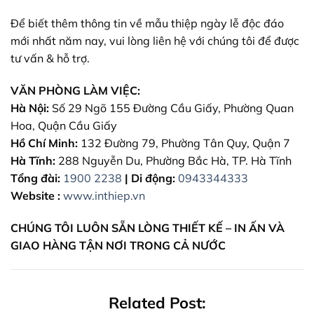
Để biết thêm thông tin về mẫu thiệp ngày lễ độc đáo
mới nhất năm nay, vui lòng liên hệ với chúng tôi để được
tư vấn & hỗ trợ.
VĂN PHÒNG LÀM VIỆC:
Hà Nội:
Số 29 Ngõ 155 Đường Cầu Giấy, Phường Quan
Hoa, Quận Cầu Giấy
Hồ Chí Minh:
132 Đường 79, Phường Tân Quy, Quận 7
Hà Tĩnh:
288 Nguyễn Du, Phường Bắc Hà, TP. Hà Tĩnh
Tổng đài:
1900 2238
|
Di động:
0943344333
Website :
www.inthiep.vn
CHÚNG TÔI LUÔN SẴN LÒNG THIẾT KẾ – IN ẤN VÀ
GIAO HÀNG TẬN NƠI TRONG CẢ NƯỚC
Related Post: