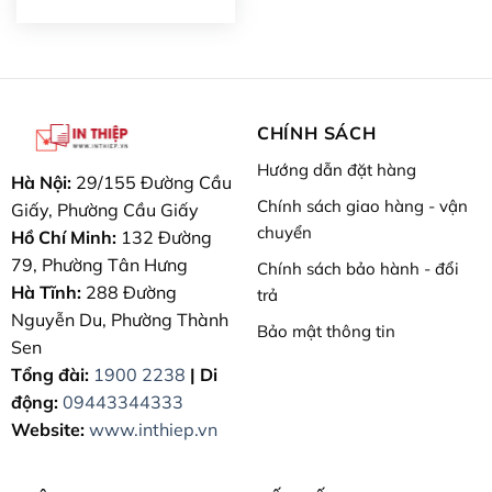
CHÍNH SÁCH
Hướng dẫn đặt hàng
Hà Nội:
29/155 Đường Cầu
Chính sách giao hàng - vận
Giấy, Phường Cầu Giấy
chuyển
Hồ Chí Minh:
132 Đường
79, Phường Tân Hưng
Chính sách bảo hành - đổi
Hà Tĩnh:
288 Đường
trả
Nguyễn Du, Phường Thành
Bảo mật thông tin
Sen
Tổng đài:
1900 2238
| Di
động:
09443344333
Website:
www.inthiep.vn