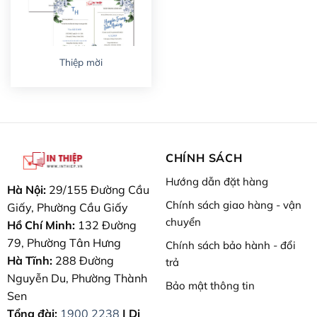
Thiệp mời
CHÍNH SÁCH
Hướng dẫn đặt hàng
Hà Nội:
29/155 Đường Cầu
Chính sách giao hàng - vận
Giấy, Phường Cầu Giấy
chuyển
Hồ Chí Minh:
132 Đường
79, Phường Tân Hưng
Chính sách bảo hành - đổi
Hà Tĩnh:
288 Đường
trả
Nguyễn Du, Phường Thành
Bảo mật thông tin
Sen
Tổng đài:
1900 2238
| Di