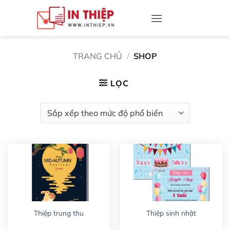
Bỏ
qua
nội
dung
TRANG CHỦ
/
SHOP
LỌC
Thiệp trung thu
Thiệp sinh nhật