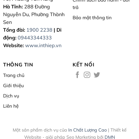
Hà Tĩnh:
288 Đường
trả
Nguyễn Du, Phường Thành
Bảo mật thông tin
Sen
Tổng đài:
1900 2238
| Di
động:
09443344333
Website:
www.inthiep.vn
THÔNG TIN
KẾT NỐI
Trang chủ
Giới thiệu
Dịch vụ
Liên hệ
Một sản phẩm dịch vụ của
In Chất Lượng Cao
| Thiết kế
Website - giải pháp Seo Marketing bởi
DMN