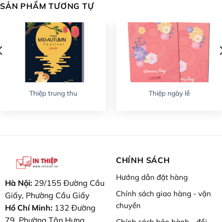
SẢN PHẨM TƯƠNG TỰ
Thiệp trung thu
Thiệp ngày lễ
CHÍNH SÁCH
Hướng dẫn đặt hàng
Hà Nội:
29/155 Đường Cầu
Chính sách giao hàng - vận
Giấy, Phường Cầu Giấy
chuyển
Hồ Chí Minh:
132 Đường
79, Phường Tân Hưng
Chính sách bảo hành - đổi