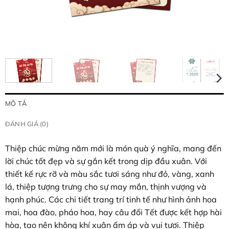
MÔ TẢ
ĐÁNH GIÁ (0)
Thiệp chúc mừng năm mới là món quà ý nghĩa, mang đến
lời chúc tốt đẹp và sự gắn kết trong dịp đầu xuân. Với
thiết kế rực rỡ và màu sắc tươi sáng như đỏ, vàng, xanh
lá, thiệp tượng trưng cho sự may mắn, thịnh vượng và
hạnh phúc. Các chi tiết trang trí tinh tế như hình ảnh hoa
mai, hoa đào, pháo hoa, hay câu đối Tết được kết hợp hài
hòa, tạo nên không khí xuân ấm áp và vui tươi. Thiệp